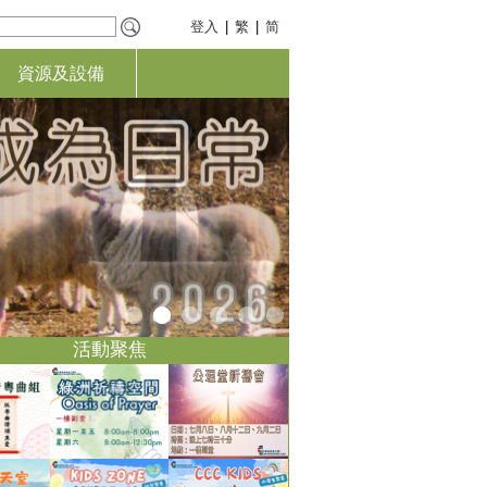
登入
|
繁
|
简
資源及設備
活動聚焦