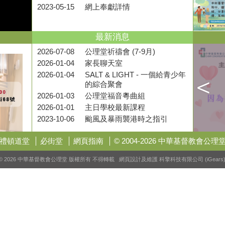
2023-05-15
網上奉獻詳情
最新消息
2026-07-08
公理堂祈禱會 (7-9月)
2026-01-04
家長聊天室
2026-01-04
SALT & LIGHT - 一個給青少年
的綜合聚會
2026-01-03
公理堂福音粵曲組
2026-01-01
主日學校最新課程
2023-10-06
颱風及暴雨襲港時之指引
禮頓道堂
必街堂
網頁指南
© 2004-2026 中華基督教會公理
© 2026 中華基督教會公理堂 版權所有 不得轉載 網頁設計及維護
科擎科技有限公司 (iGears