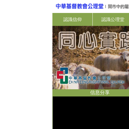
認識信仰
認識公理堂
信息分享