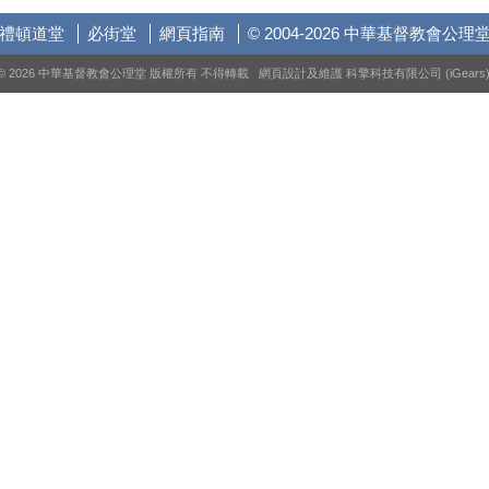
禮頓道堂
必街堂
網頁指南
© 2004-2026 中華基督教會公理
© 2026 中華基督教會公理堂 版權所有 不得轉載 網頁設計及維護
科擎科技有限公司 (iGears