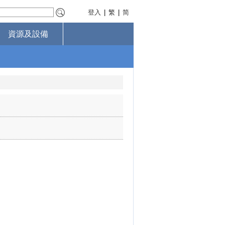
登入
|
繁
|
简
資源及設備