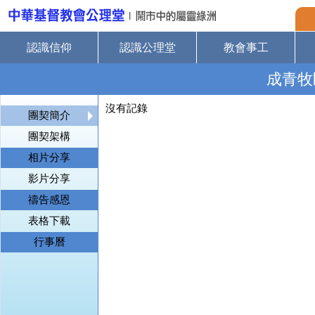
認識信仰
認識公理堂
教會事工
成青牧
沒有記錄
團契簡介
團契架構
相片分享
影片分享
禱告感恩
表格下載
行事曆