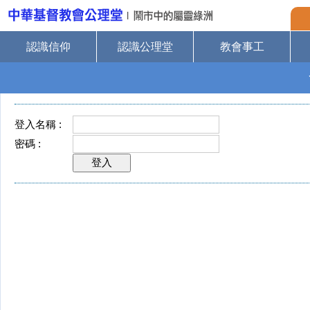
認識信仰
認識公理堂
教會事工
登入名稱 :
密碼 :