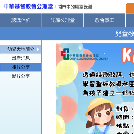
認識信仰
認識公理堂
教會事工
兒童
幼兒天地簡介
最新消息
相片分享
影片分享