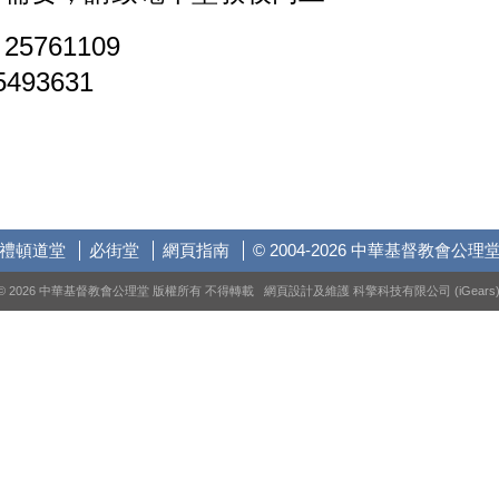
5761109
493631
禮頓道堂
必街堂
網頁指南
© 2004-2026 中華基督教會公理
© 2026 中華基督教會公理堂 版權所有 不得轉載 網頁設計及維護
科擎科技有限公司 (iGears