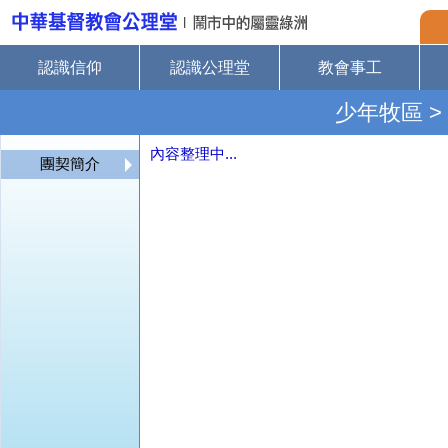
認識信仰
認識公理堂
教會事工
少年牧區
>
內容整理中...
團契簡介