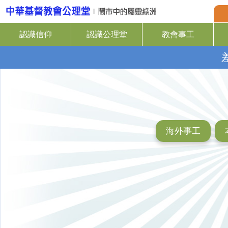
認識信仰
認識公理堂
教會事工
海外事工