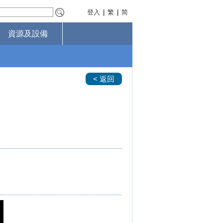
登入
|
繁
|
简
資源及設備
< 返回