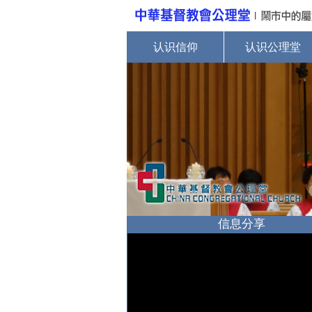
认识信仰
认识公理堂
信息分享