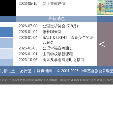
2023-05-15
网上奉献详情
最新消息
2026-07-08
公理堂祈祷会 (7-9月)
2026-01-04
家长聊天室
2026-01-04
SALT & LIGHT - 给青少年的综
合聚会
2026-01-03
公理堂福音粤曲班
2026-01-01
主日学校最新课程
2023-10-06
颱风及暴雨袭港时之指引
礼顿道堂
必街堂
网页指南
© 2004-2026 中华基督教会公理
© 2026 中華基督教會公理堂 版權所有 不得轉載 網頁設計及維護
科擎科技有限公司 (iGears