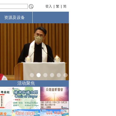
登入
|
繁
|
简
资源及设备
活动聚焦