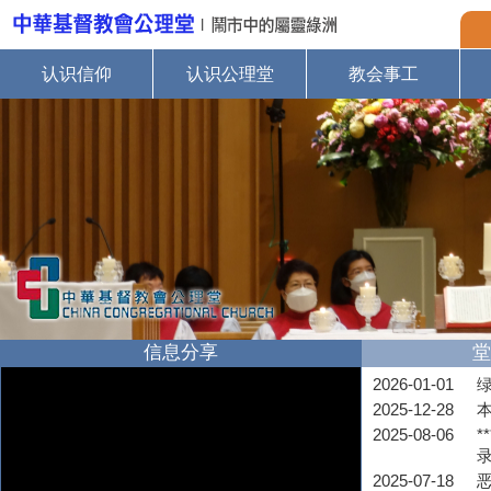
认识信仰
认识公理堂
教会事工
信息分享
堂
2026-01-01
2025-12-28
2025-08-06
*
2025-07-18