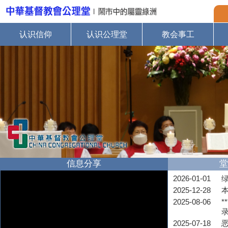
认识信仰
认识公理堂
教会事工
信息分享
堂
2026-01-01
2025-12-28
2025-08-06
*
2025-07-18