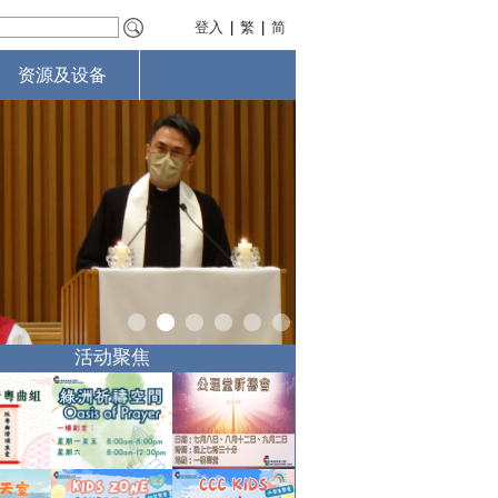
登入
|
繁
|
简
资源及设备
活动聚焦