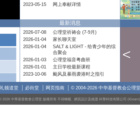
2023-05-15
网上奉献详情
最新消息
2026-07-08
公理堂祈祷会 (7-9月)
2026-01-04
家长聊天室
2026-01-04
SALT & LIGHT - 给青少年的综
合聚会
2026-01-03
公理堂福音粤曲班
2026-01-01
主日学校最新课程
2023-10-06
颱风及暴雨袭港时之指引
礼顿道堂
必街堂
网页指南
© 2004-2026 中华基督教会公理
© 2026 中華基督教會公理堂 版權所有 不得轉載 網頁設計及維護
科擎科技有限公司 (iGears