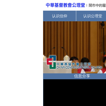
认识信仰
认识公理堂
信息分享