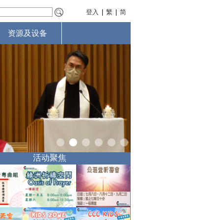
登入
|
繁
|
简
资源及设备
活动聚焦