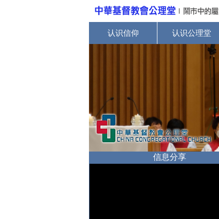
认识信仰
认识公理堂
信息分享