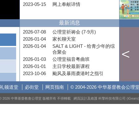
2023-05-15
网上奉献详情
最新消息
2026-07-08
公理堂祈祷会 (7-9月)
2026-01-04
家长聊天室
2026-01-04
SALT & LIGHT - 给青少年的综
合聚会
2026-01-03
公理堂福音粤曲班
2026-01-01
主日学校最新课程
2023-10-06
颱风及暴雨袭港时之指引
礼顿道堂
必街堂
网页指南
© 2004-2026 中华基督教会公理
© 2026 中華基督教會公理堂 版權所有 不得轉載 網頁設計及維護
科擎科技有限公司 (iGears