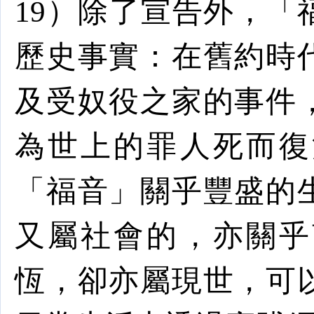
19
）除了宣告外，「
歷史事實：在舊約時
及受奴役之家的事件
為世上的罪人死而復
「福音」關乎豐盛的
又屬社會的，亦關乎
恆，卻亦屬現世，可