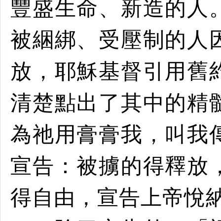
豐盛生命、新造的人
被綑綁、受壓制的人
放，耶穌基督引用舊
清楚點出了其中的精
為祂用膏膏我，叫我
宣告：被擄的得釋放
得自由，宣告上帝悅