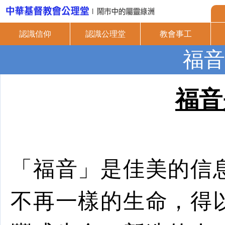
認識信仰
認識公理堂
教會事工
福音
福音
「福音」是佳美的信
不再一樣的生命，得