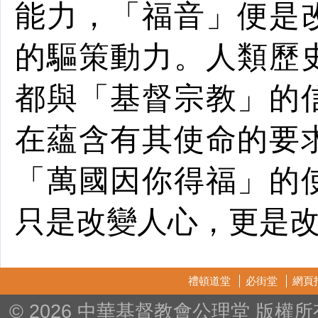
能力，「福音」便是
的驅策動力。人類歷
都與「基督宗教」的
在蘊含有其使命的要
「萬國因你得福」的
只是改變人心，更是
禮頓道堂
必街堂
網頁
© 2026 中華基督教會公理堂 版