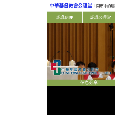
認識信仰
認識公理堂
信息分享