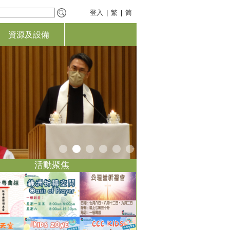
登入
|
繁
|
简
資源及設備
活動聚焦