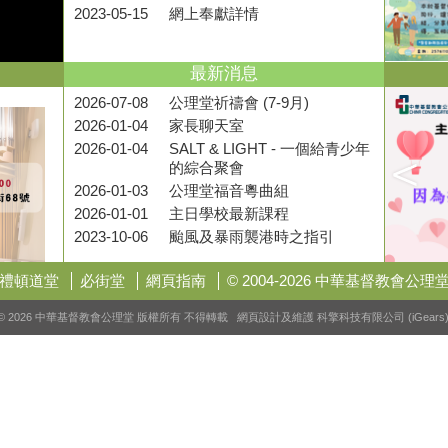
2023-05-15
網上奉獻詳情
最新消息
2026-07-08
公理堂祈禱會 (7-9月)
2026-01-04
家長聊天室
2026-01-04
SALT & LIGHT - 一個給青少年
的綜合聚會
2026-01-03
公理堂福音粵曲組
2026-01-01
主日學校最新課程
2023-10-06
颱風及暴雨襲港時之指引
禮頓道堂
必街堂
網頁指南
© 2004-2026 中華基督教會公理
© 2026 中華基督教會公理堂 版權所有 不得轉載 網頁設計及維護
科擎科技有限公司 (iGears