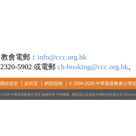
9 教會電郵：
info@ccc.org.hk
2320-5902
或
電
郵
ch-booking@ccc.org.hk
。
禮頓道堂
必街堂
網頁指南
© 2004-2026 中華基督教會公理
© 2026 中華基督教會公理堂 版權所有 不得轉載 網頁設計及維護
科擎科技有限公司 (iGears