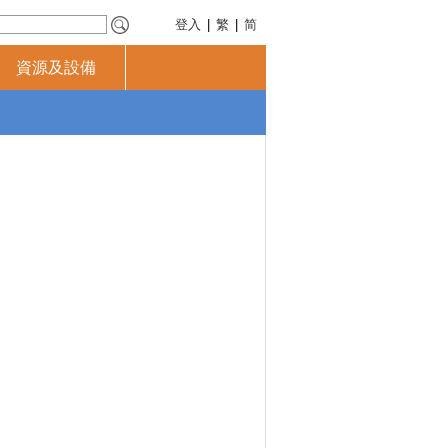
登入
|
繁
|
简
資源及設備