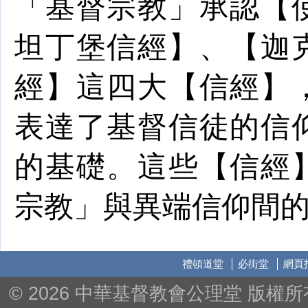
「基督宗教」承認【
坦丁堡信經】、【迦
經】這四大【信經】
表達了基督信徒的信
的基礎。這些【信經
宗教」與異端信仰間
禮頓道堂
必街堂
網頁
© 2026 中華基督教會公理堂 版