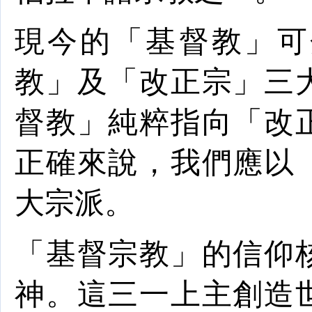
現今的「基督教」可
教
」及「改正宗」三
督教」純粹指向「改
正確來說，我們應以
大
宗派
。
「基督宗教」的
信仰
神
。這三一上主創造