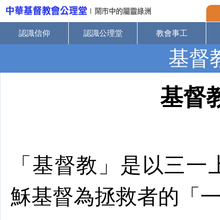
認識信仰
認識公理堂
教會事工
基督
基督
「基督教」是以三一
穌
基督
為拯救者的「