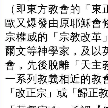
（即東方教會的「東
歐
又爆發由原耶穌會
宗權威的「
宗教改革
爾文等
神學家
，及以
會，先後脫離「天主
一系列教義相近的教
「改正宗」或「歸正