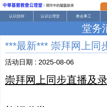
认识信仰
认识公理堂
教会事工
堂务
***最新*** 崇拜网
活动日期 : 2025-08-06
崇拜
网上同步直播及