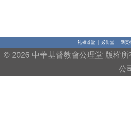
礼顿道堂
必街堂
网页
© 2026 中華基督教會公理堂 版
公司