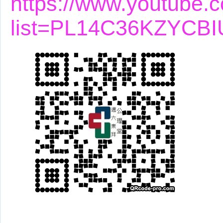
https://www.youtube.c
list=PL14C36KZYCB