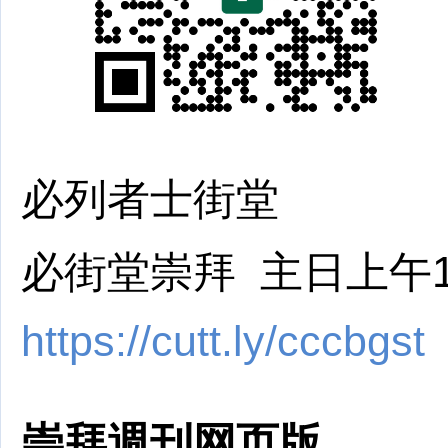
必列者士街堂
必街堂崇拜 主日上午11
https://cutt.ly/cccbgst
崇拜週刊网页版