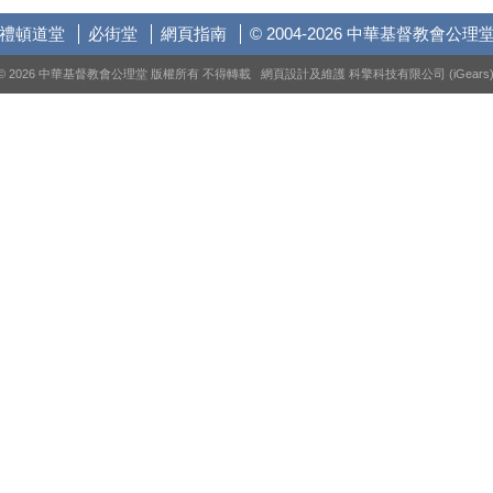
禮頓道堂
必街堂
網頁指南
© 2004-2026 中華基督教會公理
© 2026 中華基督教會公理堂 版權所有 不得轉載 網頁設計及維護
科擎科技有限公司 (iGears