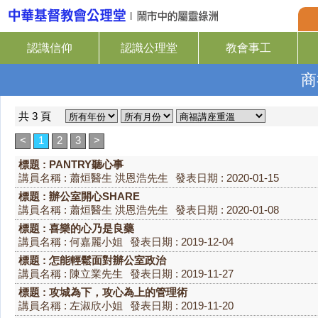
認識信仰
認識公理堂
教會事工
商
共 3 頁
<
1
2
3
>
標題 : PANTRY聽心事
講員名稱 : 蕭烜醫生 洪恩浩先生
發表日期 : 2020-01-15
標題 : 辦公室開心SHARE
講員名稱 : 蕭烜醫生 洪恩浩先生
發表日期 : 2020-01-08
標題 : 喜樂的心乃是良藥
講員名稱 : 何嘉麗小姐
發表日期 : 2019-12-04
標題 : 怎能輕鬆面對辦公室政治
講員名稱 : 陳立業先生
發表日期 : 2019-11-27
標題 : 攻城為下，攻心為上的管理術
講員名稱 : 左淑欣小姐
發表日期 : 2019-11-20