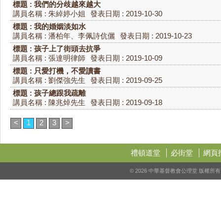
標題 : 我們的分歧越來越大
講員名稱 : 朱綽婷小姐
發表日期 : 2019-10-30
標題 : 我的婚姻淡如水
講員名稱 : 潘柏年、李佩詩伉儷
發表日期 : 2019-10-23
標題 : 孩子上了街頭去抗爭
講員名稱 : 張達明律師
發表日期 : 2019-10-09
標題 : 只愛打機，不愛讀書
講員名稱 : 劉傑強先生
發表日期 : 2019-09-25
標題 : 孩子總跟我疏離
講員名稱 : 陳兆焯先生
發表日期 : 2019-09-18
<
1
2
3
>
禮頓道堂
必街堂
網頁
© 2026 中華基督教會公理堂 版權