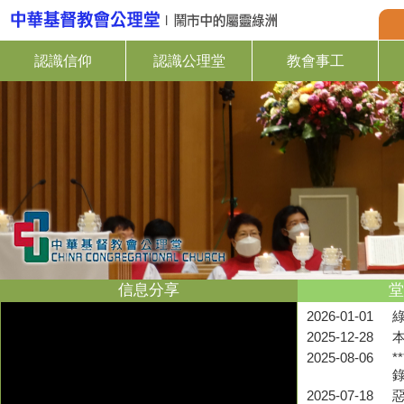
認識信仰
認識公理堂
教會事工
信息分享
堂
2026-01-01
2025-12-28
2025-08-06
*
2025-07-18