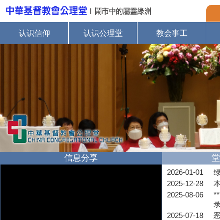
认识信仰
认识公理堂
教会事工
信息分享
堂
2026-01-01
2025-12-28
2025-08-06
*
2025-07-18