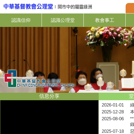
認識信仰
認識公理堂
教會事工
信息分享
堂
2026-01-01
2025-12-28
2025-08-06
*
2025-07-18