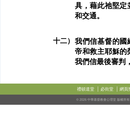
具，藉此祂堅定
和交通。
十二）
我們信基督的國
帝和救主耶穌的
我們信最後審判
禮頓道堂
必街堂
網頁
© 2026 中華基督教會公理堂 版權