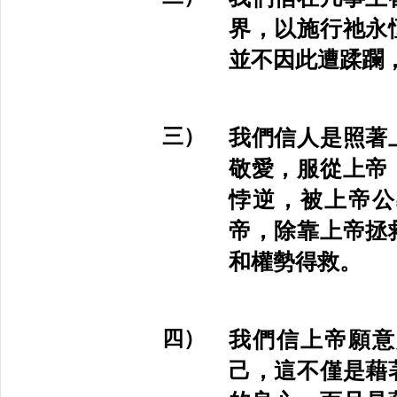
界，以施行祂永
並不因此遭蹂躝
三）
我們信人是照著
敬愛，服從上帝
悖逆，被上帝公
帝，除靠上帝拯
和權勢得救。
四）
我們信上帝願意
己，這不僅是藉