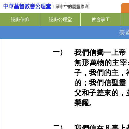
認識信仰
認識公理堂
教會事工
美
一）
我們信獨一上帝
無形萬物的主宰
子，我們的主，
的；我們信聖靈
父和子差來的，
榮耀。
二）
我們信在凡事上