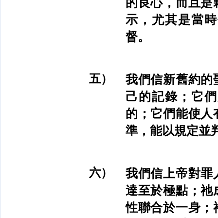
的良心，而且是
示，尤其是當時
督。
五）
我們信新舊約的
己的記錄；它們
的；它們能使人
準，能以規定並
六）
我們信上帝對罪
達至於極點；祂
性聯合於一身；