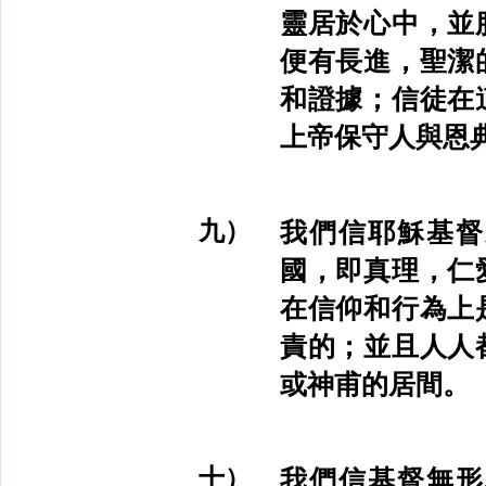
靈居於心中，並
便有長進，聖潔
和證據；信徒在
上帝保守人與恩
九）
我們信耶穌基督
國，即真理，仁
在信仰和行為上
責的；並且人人
或神甫的居間。
十）
我們信基督無形