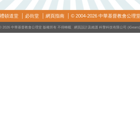
禮頓道堂
必街堂
網頁指南
© 2004-2026 中華基督教會公理
© 2026 中華基督教會公理堂 版權所有 不得轉載 網頁設計及維護
科擎科技有限公司 (iGears