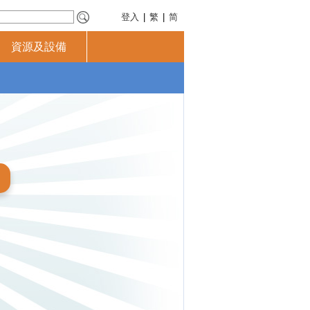
登入
|
繁
|
简
資源及設備