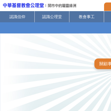
認識信仰
認識公理堂
教會事工
關顧