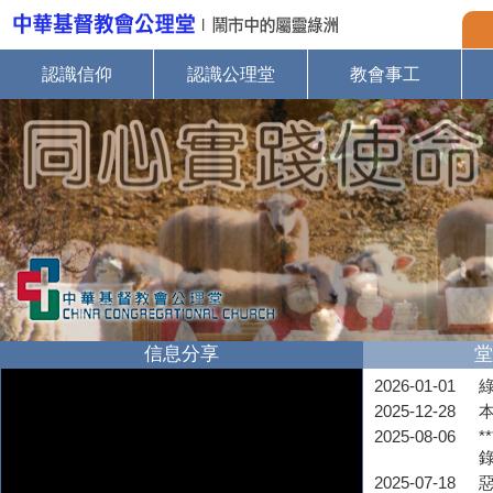
認識信仰
認識公理堂
教會事工
信息分享
堂
2026-01-01
2025-12-28
2025-08-06
*
2025-07-18