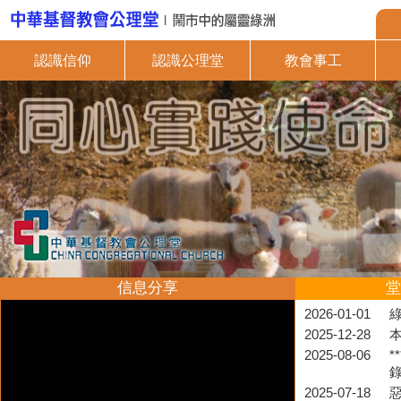
認識信仰
認識公理堂
教會事工
信息分享
堂
2026-01-01
2025-12-28
2025-08-06
*
2025-07-18