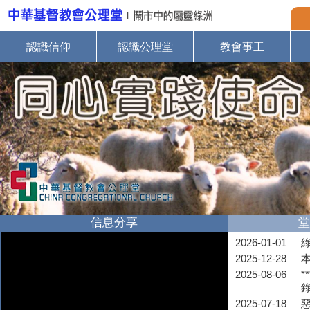
認識信仰
認識公理堂
教會事工
信息分享
堂
2026-01-01
2025-12-28
2025-08-06
*
2025-07-18