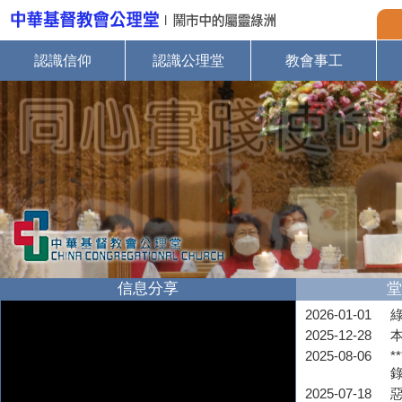
認識信仰
認識公理堂
教會事工
信息分享
堂
2026-01-01
2025-12-28
2025-08-06
*
2025-07-18