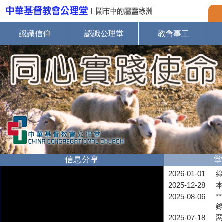
認識信仰
認識公理堂
教會事工
信息分享
堂
2026-01-01
2025-12-28
2025-08-06
*
2025-07-18