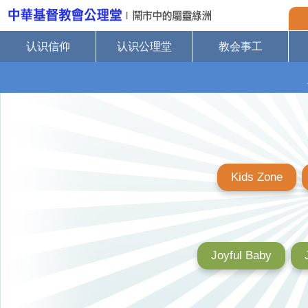
认识信仰
认识公理堂
教会事工
Kids Zone
Joyful Baby