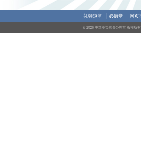
礼顿道堂
必街堂
网页
© 2026 中華基督教會公理堂 版權